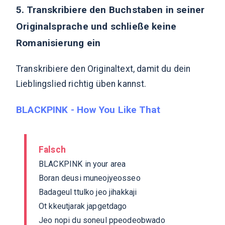
5. Transkribiere den Buchstaben in seiner
Originalsprache und schließe keine
Romanisierung ein
Transkribiere den Originaltext, damit du dein
Lieblingslied richtig üben kannst.
BLACKPINK - How You Like That
Falsch
BLACKPINK in your area
Boran deusi muneojyeosseo
Badageul ttulko jeo jihakkaji
Ot kkeutjarak japgetdago
Jeo nopi du soneul ppeodeobwado