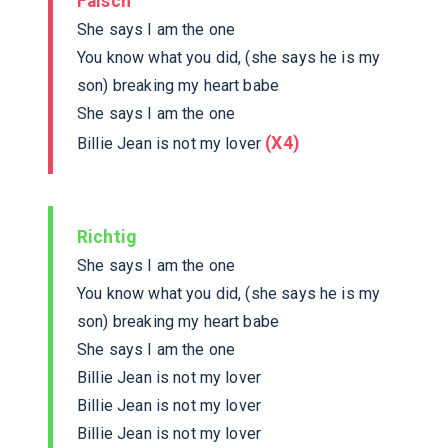
Falsch
She says I am the one
You know what you did, (she says he is my
son) breaking my heart babe
She says I am the one
(X4)
Billie Jean is not my lover
Richtig
She says I am the one
You know what you did, (she says he is my
son) breaking my heart babe
She says I am the one
Billie Jean is not my lover
Billie Jean is not my lover
Billie Jean is not my lover