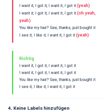
(yeah)
I want it, I got it, I want it, I got it
(oh yeah,
I want it, I got it, I want it, I got it
yeah)
You like my hair? Gee, thanks, just bought it
(yeah)
I see it, I like it, I want it, I got it
Richtig
I want it, I got it, I want it, I got it
I want it, I got it, I want it, I got it
You like my hair? Gee, thanks, just bought it
I see it, I like it, I want it, I got it
4. Keine Labels hinzufügen