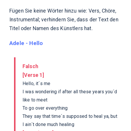
Fügen Sie keine Wörter hinzu wie: Vers, Chöre,
Instrumental; verhindern Sie, dass der Text den
Titel oder Namen des Künstlers hat.
Adele - Hello
Falsch
[Verse 1]
Hello, it´s me
I was wondering if after all these years you´d
like to meet
To go over everything
They say that time´s supposed to heal ya, but
I ain´t done much healing