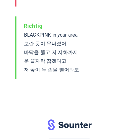
Richtig
BLACKPINK in your area
보란 듯이 무너졌어
바닥을 뚫고 저 지하까지
옷 끝자락 잡겠다고
저 높이 두 손을 뻗어봐도