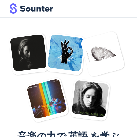
音楽の力で 英語 を学ぶ