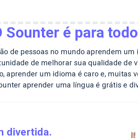
 Sounter é para tod
lhão de pessoas no mundo aprendem um i
rtunidade de melhorar sua qualidade de vi
, aprender um idioma é caro e, muitas v
unter aprender uma língua é grátis e div
 divertida.