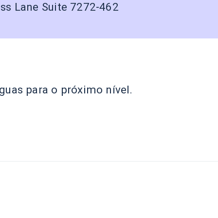
ss Lane Suite 7272-462
guas para o próximo nível.