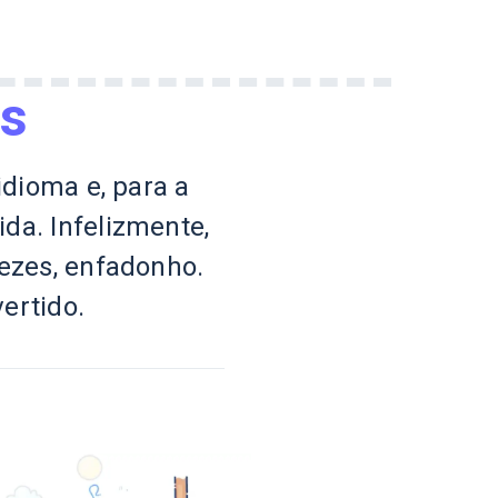
os
dioma e, para a
da. Infelizmente,
ezes, enfadonho.
ertido.