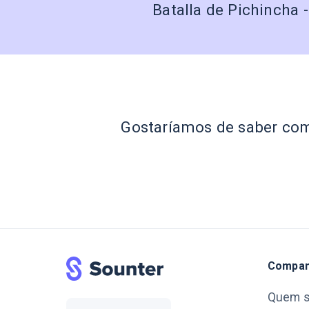
Batalla de Pichincha -
Gostaríamos de saber como
Compan
Quem 