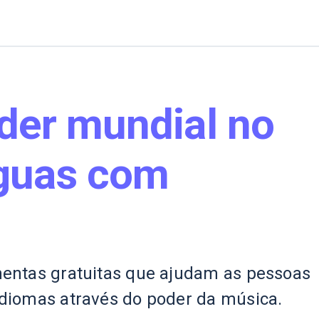
íder mundial no
nguas com
mentas gratuitas que ajudam as pessoas
diomas através do poder da música.