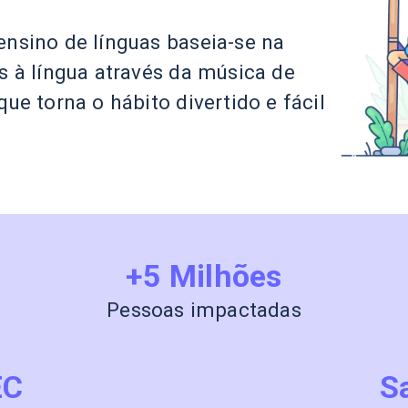
nsino de línguas baseia-se na
s à língua através da música de
ue torna o hábito divertido e fácil
+5 Milhões
Pessoas impactadas
EC
S