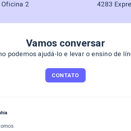
 Oficina 2
4283 Expre
Vamos conversar
 podemos ajudá-lo e levar o ensino de lín
CONTATO
hia
somos