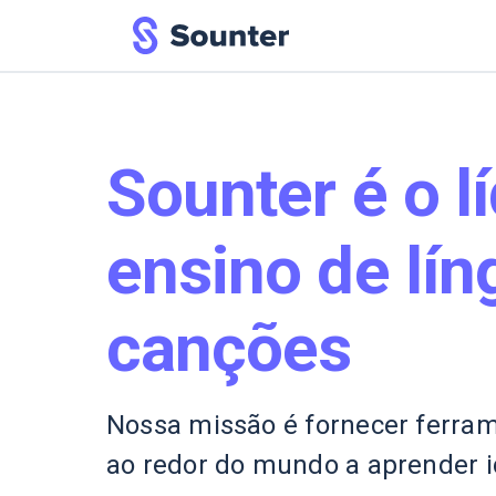
Sounter é o l
ensino de lí
canções
Nossa missão é fornecer ferra
ao redor do mundo a aprender i