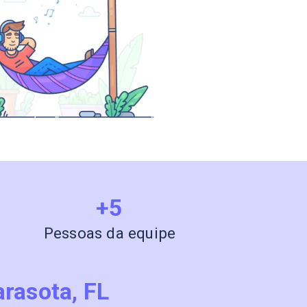
+5
Pessoas da equipe
arasota, FL