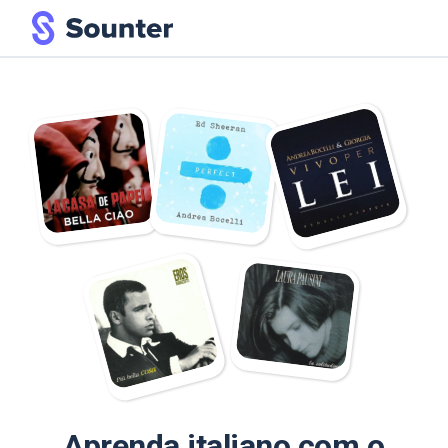
Aprenda italiano com o