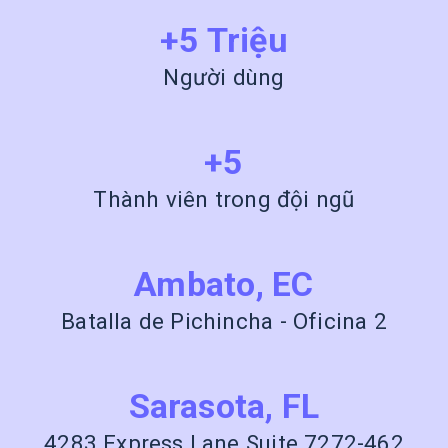
+5 Triệu
Người dùng
+5
Thành viên trong đội ngũ
Ambato, EC
Batalla de Pichincha - Oficina 2
Sarasota, FL
4283 Express Lane Suite 7272-462