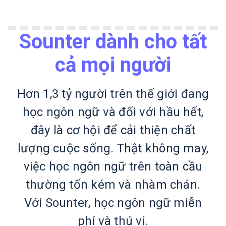
Sounter dành cho tất
cả mọi người
Hơn 1,3 tỷ người trên thế giới đang
học ngôn ngữ và đối với hầu hết,
đây là cơ hội để cải thiện chất
lượng cuộc sống. Thật không may,
việc học ngôn ngữ trên toàn cầu
thường tốn kém và nhàm chán.
Với Sounter, học ngôn ngữ miễn
phí và thú vị.